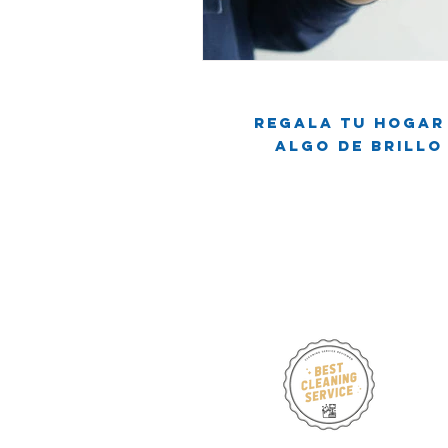
Viviendo en un apartamento
L
Regala tu hogar
Mitos de Limpieza
Consejos d
Algo de brillo
Servicios regulares de limpieza