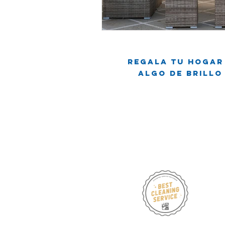
Viviendo en un apartamento
L
Regala tu hogar
Mitos de Limpieza
Consejos d
Algo de brillo
Servicios regulares de limpieza