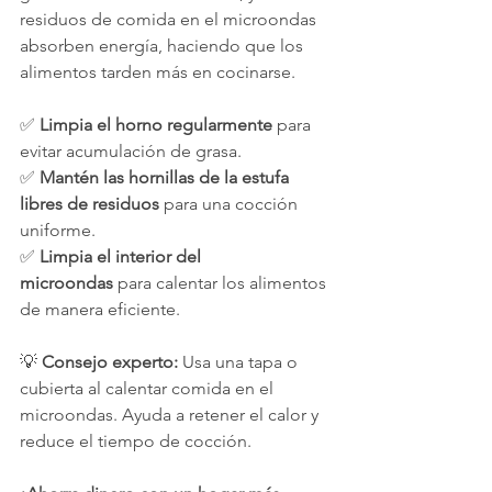
residuos de comida en el microondas 
absorben energía, haciendo que los 
alimentos tarden más en cocinarse.
✅ 
Limpia el horno regularmente
 para 
evitar acumulación de grasa.
✅ 
Mantén las hornillas de la estufa 
libres de residuos
 para una cocción 
uniforme.
✅ 
Limpia el interior del 
microondas
 para calentar los alimentos 
de manera eficiente.
💡 
Consejo experto:
 Usa una tapa o 
cubierta al calentar comida en el 
microondas. Ayuda a retener el calor y 
reduce el tiempo de cocción.