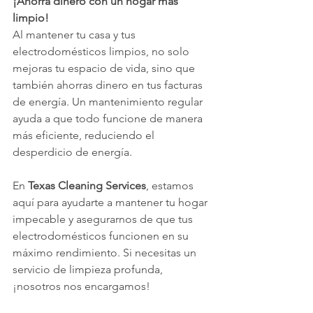
¡Ahorra dinero con un hogar más 
limpio!
Al mantener tu casa y tus 
electrodomésticos limpios, no solo 
mejoras tu espacio de vida, sino que 
también ahorras dinero en tus facturas 
de energía. Un mantenimiento regular 
ayuda a que todo funcione de manera 
más eficiente, reduciendo el 
desperdicio de energía.
En 
Texas Cleaning Services
, estamos 
aquí para ayudarte a mantener tu hogar 
impecable y asegurarnos de que tus 
electrodomésticos funcionen en su 
máximo rendimiento. Si necesitas un 
servicio de limpieza profunda, 
¡nosotros nos encargamos!