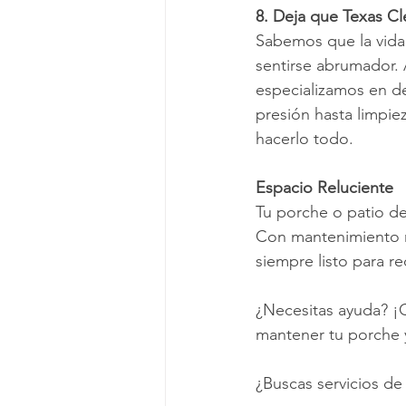
8. Deja que Texas Cl
Sabemos que la vida
sentirse abrumador.
especializamos en de
presión hasta limpie
hacerlo todo.
Espacio Reluciente
Tu porche o patio deb
Con mantenimiento re
siempre listo para re
¿Necesitas ayuda? ¡
mantener tu porche 
¿Buscas servicios de 