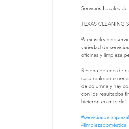
Servicios Locales de
TEXAS CLEANING S
@texascleaningservic
variedad de servicio
oficinas y limpieza p
Reseña de uno de nue
casa realmente neces
de columna y hay co
con los resultados f
hicieron en mi vida”.
#serviciosdelimpieza
#limpiezadoméstica