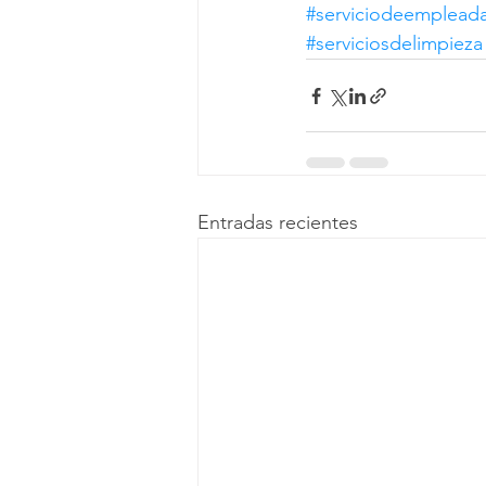
#serviciodeemplead
#serviciosdelimpieza
Entradas recientes