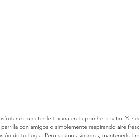
impieza de Alfombras
Texas Cleaning Services
Trucos de Li
e Limpieza Estacionales
Limpieza Eco
Limpieza Después de 
Consejos de limpieza de oficina
Limpiar y COVID-19
sfrutar de una tarde texana en tu porche o patio. Ya s
a parrilla con amigos o simplemente respirando aire fresc
nsión de tu hogar. Pero seamos sinceros, mantenerlo li