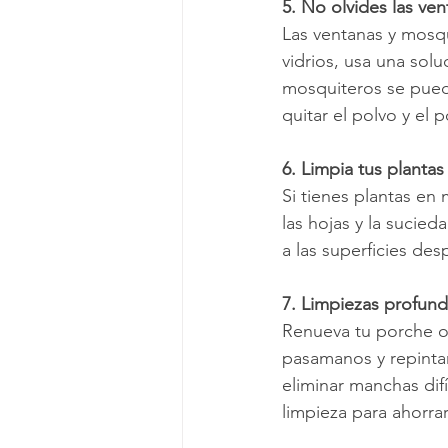
5. No olvides las ve
Las ventanas y mosqu
vidrios, usa una sol
mosquiteros se pued
quitar el polvo y el p
6. Limpia tus plantas
Si tienes plantas en
las hojas y la sucie
a las superficies desp
7. Limpiezas profund
Renueva tu porche o 
pasamanos y repinta
eliminar manchas difí
limpieza para ahorra