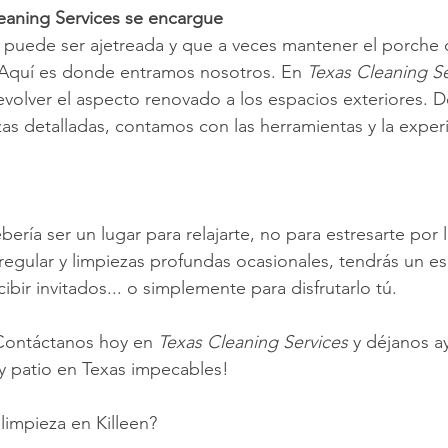
eaning Services se encargue
 puede ser ajetreada y que a veces mantener el porche 
 Aquí es donde entramos nosotros. En 
Texas Cleaning Se
volver el aspecto renovado a los espacios exteriores. D
zas detalladas, contamos con las herramientas y la exper
ería ser un lugar para relajarte, no para estresarte por 
gular y limpiezas profundas ocasionales, tendrás un es
cibir invitados... o simplemente para disfrutarlo tú.
Contáctanos hoy en 
Texas Cleaning Services
 y déjanos a
y patio en Texas impecables!
limpieza en Killeen?