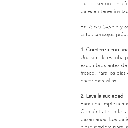
puede ser un desafío.
parecen tener invit
En 
Texas Cleaning S
estos consejos práct
1. Comienza con una
Una simple escoba pu
escombros antes de q
fresco. Para los días
hacer maravillas.
2. Lava la suciedad
Para una limpieza má
Concéntrate en las 
pasamanos. Los patio
hidrolavadora para l