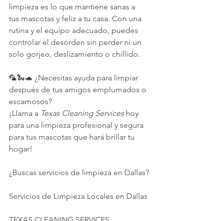
limpieza es lo que mantiene sanas a 
tus mascotas y feliz a tu casa. Con una 
rutina y el equipo adecuado, puedes 
controlar el desorden sin perder ni un 
solo gorjeo, deslizamiento o chillido.
🦜🐍🐢 ¿Necesitas ayuda para limpiar 
después de tus amigos emplumados o 
escamosos?
¡Llama a 
Texas Cleaning Services
 hoy 
para una limpieza profesional y segura 
para tus mascotas que hará brillar tu 
hogar!
¿Buscas servicios de limpieza en Dallas?
Servicios de Limpieza Locales en Dallas
TEXAS CLEANING SERVICES