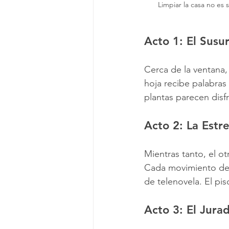
Limpiar la casa no es 
Acto 1: El Susu
Cerca de la ventana,
hoja recibe palabras
plantas parecen disfr
Acto 2: La Estre
Mientras tanto, el ot
Cada movimiento de 
de telenovela. El pi
Acto 3: El Jura