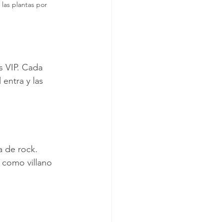
 las plantas por 
s VIP. Cada 
entra y las 
a de rock. 
 como villano 