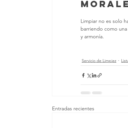
Moral
Limpiar no es solo h
barriendo como una es
y armonía.
Servicio de Limpiez
Lis
Entradas recientes