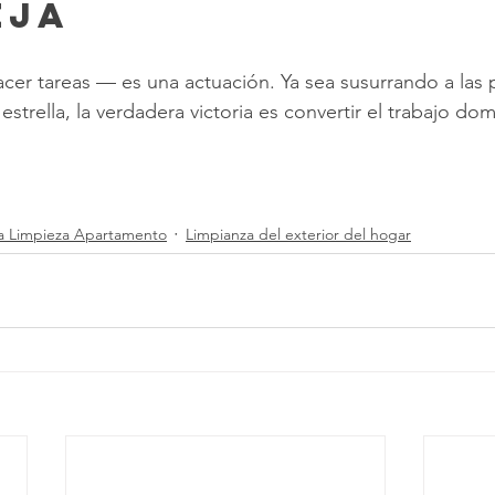
eja
acer tareas — es una actuación. Ya sea susurrando a las 
trella, la verdadera victoria es convertir el trabajo dom
ta Limpieza Apartamento
Limpianza del exterior del hogar