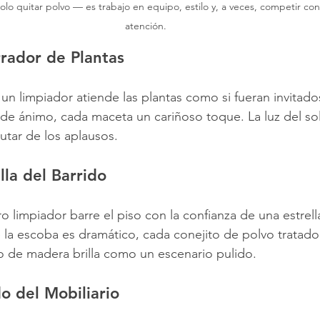
solo quitar polvo — es trabajo en equipo, estilo y, a veces, competir con
atención.
rrador de Plantas
 un limpiador atiende las plantas como si fueran invitado
 de ánimo, cada maceta un cariñoso toque. La luz del sol 
utar de los aplausos.
lla del Barrido
ro limpiador barre el piso con la confianza de una estrell
la escoba es dramático, cada conejito de polvo tratado
so de madera brilla como un escenario pulido.
do del Mobiliario