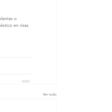
plantas o 
éstico en risas 
Ver todo