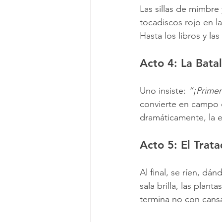
Las sillas de mimbre 
tocadiscos rojo en l
Hasta los libros y la
Acto 4: La Bata
Uno insiste: 
“¡Primer
convierte en campo d
dramáticamente, la e
Acto 5: El Trat
Al final, se ríen, d
sala brilla, las plant
termina no con cansa