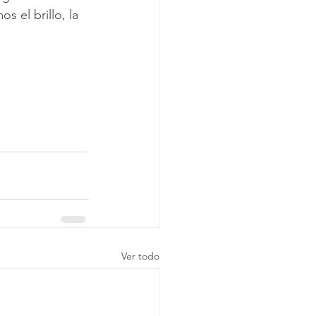
os el brillo, la 
Ver todo