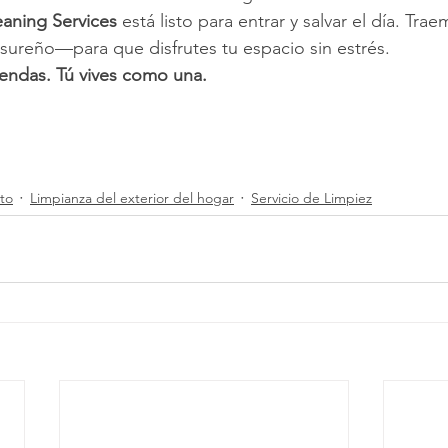
eaning Services
 está listo para entrar y salvar el día. Traem
 sureño—para que disfrutes tu espacio sin estrés.
ndas. Tú vives como una.
to
Limpianza del exterior del hogar
Servicio de Limpiez