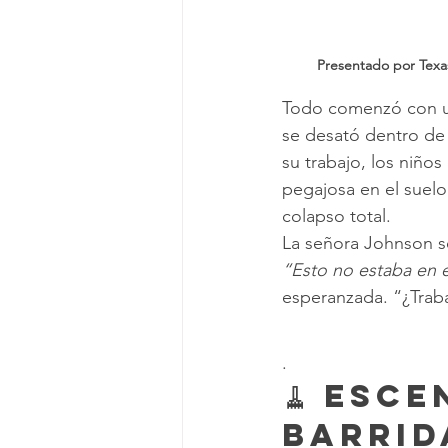
Presentado por Texa
Todo comenzó con una
se desató dentro de 
su trabajo, los niño
pegajosa en el suelo
colapso total.
La señora Johnson se
“Esto no estaba en e
esperanzada. “¿Traba
.
🧹 Esce
Barrid