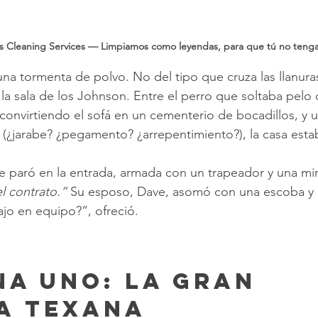
s Cleaning Services — Limpiamos como leyendas, para que tú no tenga
 tormenta de polvo. No del tipo que cruza las llanuras
la sala de los Johnson. Entre el perro que soltaba pelo 
s convirtiendo el sofá en un cementerio de bocadillos, y
 (¿jarabe? ¿pegamento? ¿arrepentimiento?), la casa est
 paró en la entrada, armada con un trapeador y una mir
l contrato.”
 Su esposo, Dave, asomó con una escoba y 
jo en equipo?”, ofreció.
na Uno: La Gran 
a Texana