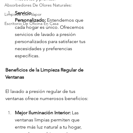
Absorbedores De Olores Naturales:
Servicio 
Limpieza Con Vapor
Personalizado:
 Entendemos que 
Escritorio De Oficina En Casa
cada hogar es único. Ofrecemos 
servicios de lavado a presión 
personalizados para satisfacer tus 
necesidades y preferencias 
específicas.
Beneficios de la Limpieza Regular de 
Ventanas
El lavado a presión regular de tus 
ventanas ofrece numerosos beneficios:
Mejor Iluminación Interior:
 Las 
ventanas limpias permiten que 
entre más luz natural a tu hogar, 