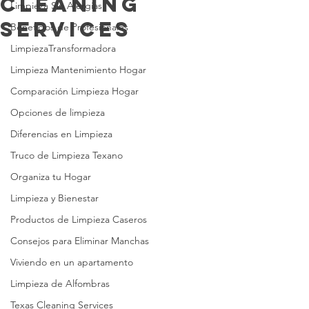
Cleaning
Limpieza Sin Alergias
Services
Beneficios de Profesionales
LimpiezaTransformadora
Limpieza Mantenimiento Hogar
Comparación Limpieza Hogar
Opciones de limpieza
Diferencias en Limpieza
Truco de Limpieza Texano
Organiza tu Hogar
Limpieza y Bienestar
Productos de Limpieza Caseros
Consejos para Eliminar Manchas
Viviendo en un apartamento
Limpieza de Alfombras
Texas Cleaning Services