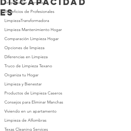
Discapacidad
Limpieza Sin Alergias
es
Beneficios de Profesionales
LimpiezaTransformadora
Limpieza Mantenimiento Hogar
Comparación Limpieza Hogar
Opciones de limpieza
Diferencias en Limpieza
Truco de Limpieza Texano
Organiza tu Hogar
Limpieza y Bienestar
Productos de Limpieza Caseros
Consejos para Eliminar Manchas
Viviendo en un apartamento
Limpieza de Alfombras
Texas Cleaning Services