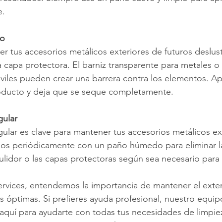
e.
do
er tus accesorios metálicos exteriores de futuros deslust
a capa protectora. El barniz transparente para metales o 
iles pueden crear una barrera contra los elementos. Apl
roducto y deja que se seque completamente.
gular
ular es clave para mantener tus accesorios metálicos ex
los periódicamente con un paño húmedo para eliminar la
ulidor o las capas protectoras según sea necesario para
rvices, entendemos la importancia de mantener el exter
 óptimas. Si prefieres ayuda profesional, nuestro equip
quí para ayudarte con todas tus necesidades de limpiez