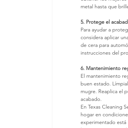
metal hasta que brill
5. Protege el acaba
Para ayudar a proteg
considera aplicar un
de cera para automóv
instrucciones del p
6. Mantenimiento re
El mantenimiento reg
buen estado. Límpia
mugre. Reaplica el p
acabado.
En Texas Cleaning Se
hogar en condiciones
experimentado está a