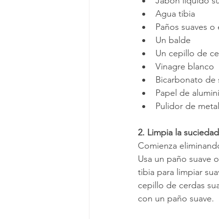
Jabón líquido s
Agua tibia
Paños suaves o 
Un balde
Un cepillo de c
Vinagre blanco
Bicarbonato de 
Papel de alumin
Pulidor de metal
2. Limpia la suciedad
Comienza eliminando
Usa un paño suave o
tibia para limpiar su
cepillo de cerdas sua
con un paño suave.