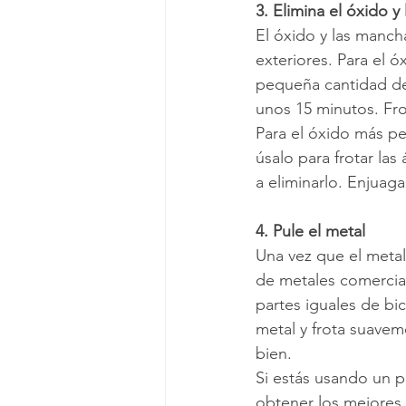
3. Elimina el óxido y
El óxido y las manc
exteriores. Para el 
pequeña cantidad de 
unos 15 minutos. Fro
Para el óxido más pe
úsalo para frotar las
a eliminarlo. Enjuaga
4. Pule el metal
Una vez que el metal 
de metales comercial
partes iguales de bi
metal y frota suavem
bien.
Si estás usando un pu
obtener los mejores r