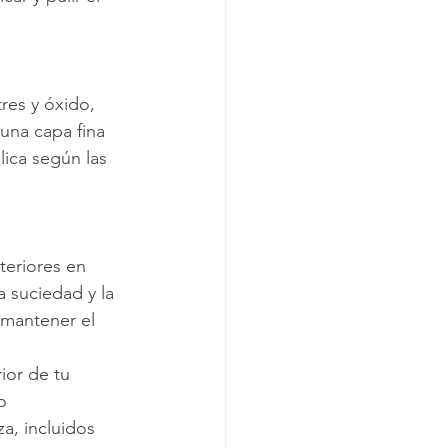
res y óxido, 
una capa fina 
ica según las 
teriores en 
 suciedad y la 
 mantener el 
ior de tu 
o 
a, incluidos 