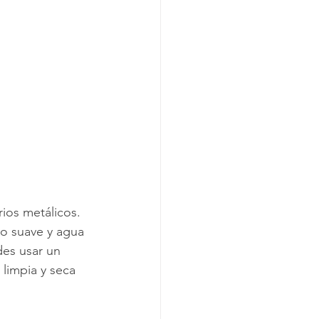
ios metálicos. 
o suave y agua 
des usar un 
 limpia y seca 