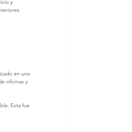
cio y 
teriores.
izado en una 
e oficinas y 
ble. Esta fue 