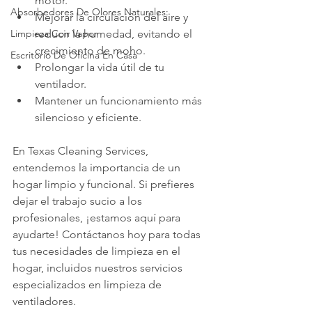
motor.
Absorbedores De Olores Naturales:
Mejorar la circulación del aire y 
reducir la humedad, evitando el 
Limpieza Con Vapor
crecimiento de moho.
Escritorio De Oficina En Casa
Prolongar la vida útil de tu 
ventilador.
Mantener un funcionamiento más 
silencioso y eficiente.
En Texas Cleaning Services, 
entendemos la importancia de un 
hogar limpio y funcional. Si prefieres 
dejar el trabajo sucio a los 
profesionales, ¡estamos aquí para 
ayudarte! Contáctanos hoy para todas 
tus necesidades de limpieza en el 
hogar, incluidos nuestros servicios 
especializados en limpieza de 
ventiladores.