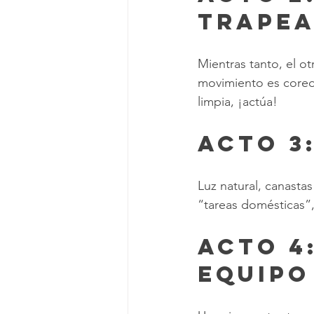
Trape
Mientras tanto, el o
movimiento es coreog
limpia, ¡actúa!
Acto 3
Luz natural, canasta
“tareas domésticas”
Acto 4
Equipo