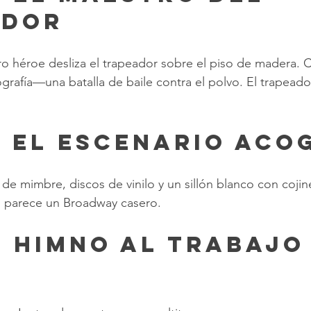
ador
tro héroe desliza el trapeador sobre el piso de madera. 
rafía—una batalla de baile contra el polvo. El trapeado
: El Escenario Aco
s de mimbre, discos de vinilo y un sillón blanco con coji
, parece un Broadway casero.
: Himno al Trabajo