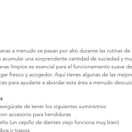
ntanas a menudo se pasan por alto durante las rutinas de 
n acumular una sorprendente cantidad de suciedad y mu
tanas limpios es esencial para el funcionamiento suave de
ar fresco y acogedor. Aquí tienes algunas de las mejore
ices para ayudarte a abordar esta área a menudo descui
os
segúrate de tener los siguientes suministros:
con accesorio para hendiduras
ño (un cepillo de dientes viejo funciona muy bien)
ibra o trapos