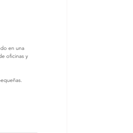
ado en una 
e oficinas y 
pequeñas. 