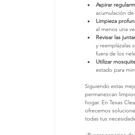
Aspirar regular
acumulación de 
Limpieza profun
al menos una ve
Revisar las junta
y reemplázalas s
fuera de los riel
Utilizar mosquit
estado para mini
Siguiendo estas mejo
permanezcan limpios 
hogar. En Texas Clea
ofrecemos soluciones 
todas tus necesidade