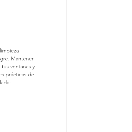
limpieza 
gre. Mantener 
 tus ventanas y 
s prácticas de 
dada: