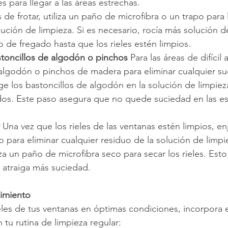
s para llegar a las áreas estrechas.
de frotar, utiliza un paño de microfibra o un trapo para l
lución de limpieza. Si es necesario, rocía más solución d
o de fregado hasta que los rieles estén limpios.
stoncillos de algodón o pinchos
 Para las áreas de difícil
 algodón o pinchos de madera para eliminar cualquier su
e los bastoncillos de algodón en la solución de limpiez
dos. Este paso asegura que no quede suciedad en las es
 Una vez que los rieles de las ventanas estén limpios, e
para eliminar cualquier residuo de la solución de limpie
iza un paño de microfibra seco para secar los rieles. Esto
atraiga más suciedad.
imiento
eles de tus ventanas en óptimas condiciones, incorpora 
tu rutina de limpieza regular: