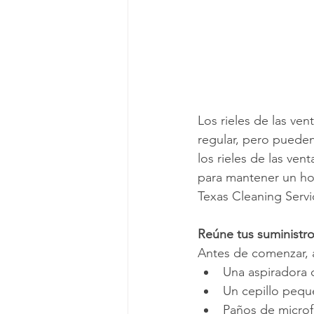
Los rieles de las ve
regular, pero puede
los rieles de las ven
para mantener un hog
Texas Cleaning Serv
Reúne tus suministr
Antes de comenzar, a
Una aspiradora 
Un cepillo peque
Paños de microf