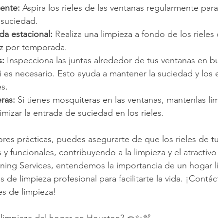
mente:
 Aspira los rieles de las ventanas regularmente para 
suciedad.
da estacional:
 Realiza una limpieza a fondo de los rieles
z por temporada.
s:
 Inspecciona las juntas alrededor de tus ventanas en 
i es necesario. Esto ayuda a mantener la suciedad y los
es.
eras:
 Si tienes mosquiteras en las ventanas, mantenlas li
mizar la entrada de suciedad en los rieles.
res prácticas, puedes asegurarte de que los rieles de t
y funcionales, contribuyendo a la limpieza y el atractivo
ning Services, entendemos la importancia de un hogar l
de limpieza profesional para facilitarte la vida. ¡Contá
s de limpieza!