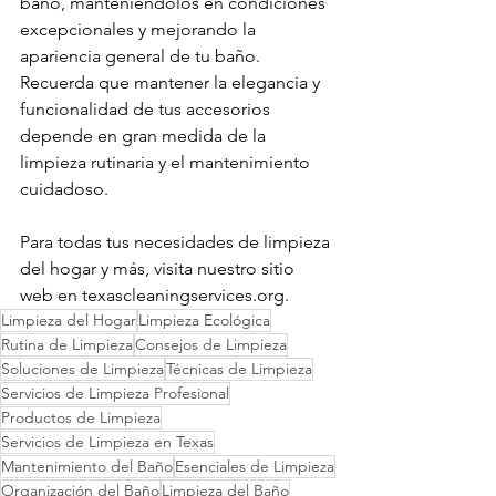
baño, manteniéndolos en condiciones 
excepcionales y mejorando la 
apariencia general de tu baño. 
Recuerda que mantener la elegancia y 
funcionalidad de tus accesorios 
depende en gran medida de la 
limpieza rutinaria y el mantenimiento 
cuidadoso.
Para todas tus necesidades de limpieza 
del hogar y más, visita nuestro sitio 
web en 
texascleaningservices.org
.
Limpieza del Hogar
Limpieza Ecológica
Rutina de Limpieza
Consejos de Limpieza
Soluciones de Limpieza
Técnicas de Limpieza
Servicios de Limpieza Profesional
Productos de Limpieza
Servicios de Limpieza en Texas
Mantenimiento del Baño
Esenciales de Limpieza
Organización del Baño
Limpieza del Baño