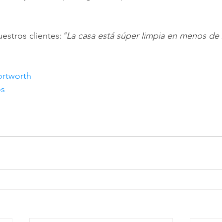
estros clientes:
"La casa está súper limpia en menos de 
ortworth
os