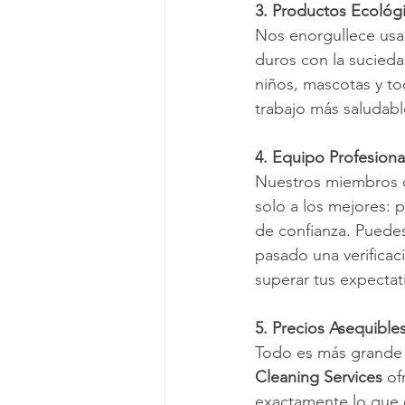
3. Productos Ecológ
Nos enorgullece usa
duros con la sucieda
niños, mascotas y to
trabajo más saludabl
4. Equipo Profesiona
Nuestros miembros d
solo a los mejores: 
de confianza. Puedes
pasado una verifica
superar tus expectat
5. Precios Asequible
Todo es más grande e
Cleaning Services
 of
exactamente lo que 