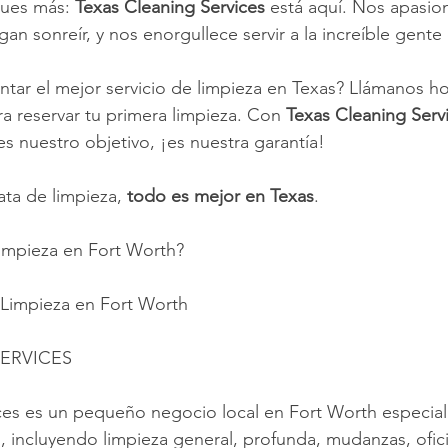
ues más: 
Texas Cleaning Services
 está aquí. Nos apasio
an sonreír, y nos enorgullece servir a la increíble gente
ntar el mejor servicio de limpieza en Texas? Llámanos hoy
ra reservar tu primera limpieza. Con 
Texas Cleaning Serv
es nuestro objetivo, ¡es nuestra garantía!
ta de limpieza, 
todo es mejor en Texas
.
limpieza en Fort Worth?
 Limpieza en Fort Worth
ERVICES
ces es un pequeño negocio local en Fort Worth especial
s, incluyendo limpieza general, profunda, mudanzas, ofici