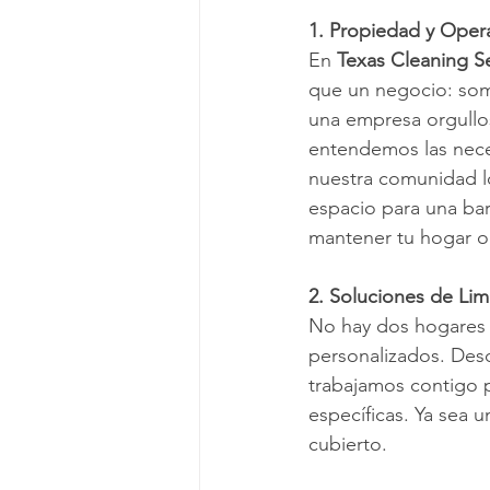
1. Propiedad y Oper
En 
Texas Cleaning S
que un negocio: som
una empresa orgullo
entendemos las nece
nuestra comunidad lo
espacio para una bar
mantener tu hogar o
2. Soluciones de Lim
No hay dos hogares 
personalizados. Desd
trabajamos contigo p
específicas. Ya sea u
cubierto.