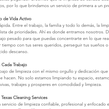
os, por lo que brindamos un servicio de primera a un pr
o de Vida Activo
ápida. Entre el trabajo, la familia y todo lo demás, la li
u lista de prioridades. Ahí es donde entramos nosotros. 
bajo pesado para que puedas concentrarte en lo que re
r tiempo con tus seres queridos, perseguir tus sueños 
ecido descanso.
n Cada Trabajo
ajo de limpieza con el mismo orgullo y dedicación que 
e hacen. No solo estamos limpiando tu espacio, estam
vivas, trabajes y prosperes en comodidad y limpieza.
e Texas Cleaning Services
 servicio de limpieza confiable, profesional y enfocado e