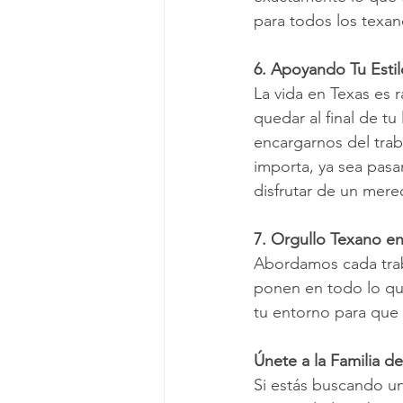
para todos los texan
6. Apoyando Tu Estil
La vida en Texas es r
quedar al final de t
encargarnos del tra
importa, ya sea pasa
disfrutar de un mer
7. Orgullo Texano e
Abordamos cada trab
ponen en todo lo qu
tu entorno para que 
Únete a la Familia d
Si estás buscando un