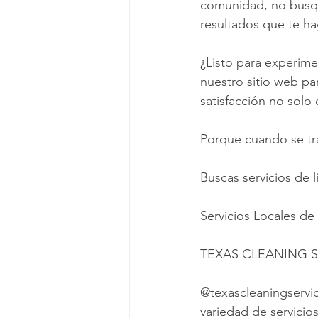
comunidad, no busq
resultados que te hag
¿Listo para experime
nuestro sitio web pa
satisfacción no solo 
Porque cuando se tra
Buscas servicios de 
Servicios Locales de
TEXAS CLEANING S
@texascleaningservi
variedad de servicio