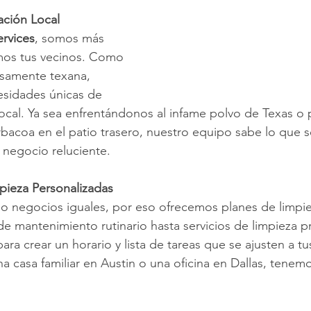
ación Local
ervices
, somos más 
os tus vecinos. Como 
samente texana, 
sidades únicas de 
cal. Ya sea enfrentándonos al infame polvo de Texas o 
bacoa en el patio trasero, nuestro equipo sabe lo que s
 negocio reluciente.
pieza Personalizadas
o negocios iguales, por eso ofrecemos planes de limpie
e mantenimiento rutinario hasta servicios de limpieza p
ara crear un horario y lista de tareas que se ajusten a t
na casa familiar en Austin o una oficina en Dallas, tenem