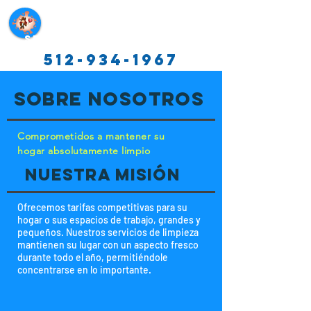
Servicios de limpieza de Texas
512-934-1967
Sobre nosotros
Comprometidos a mantener su
hogar absolutamente limpio
Nuestra misión
Ofrecemos tarifas competitivas para su
hogar o sus espacios de trabajo, grandes y
pequeños. Nuestros servicios de limpieza
mantienen su lugar con un aspecto fresco
durante todo el año, permitiéndole
concentrarse en lo importante.