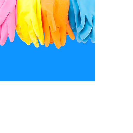
Nuestros servicios
Los bienes
Limpieza del hogar
Acerca de nosotros