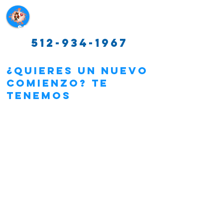
Servicios de limpieza de Texas
512-934-1967
¿QUIERES UN NUEVO
COMIENZO? TE
TENEMOS