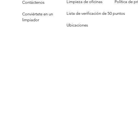
Limpieza de oficinas
P
olítica de p
Contáctenos
Lista de verificación de 50 puntos
Conviértete en un
limpiador
Ubicaciones