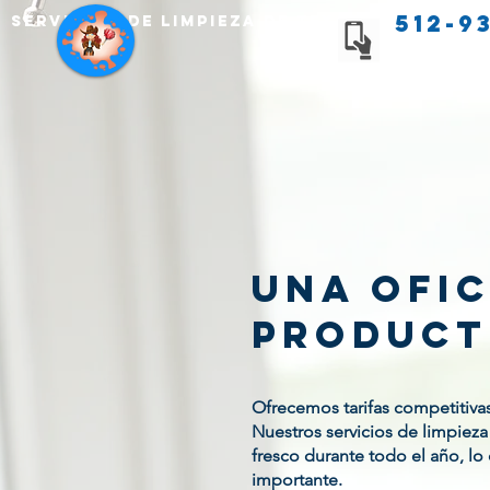
512-9
Servicios de limpieza de Texas
Una ofic
product
Ofrecemos tarifas competitiva
Nuestros servicios de limpieza
fresco durante todo el año, l
importante.