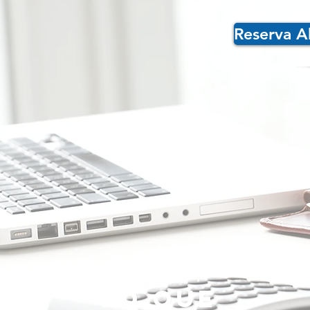
Reserva A
Lo que