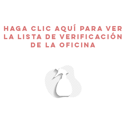
uera de horario)
Haga clic aquí para ver
la lista de verificación
de la oficina
o para concentrarse 