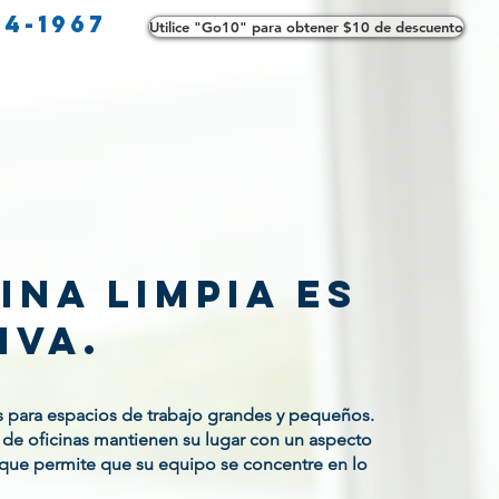
34-1967
Utilice "Go10" para obtener $10 de descuento
Co
ina limpia es
iva.
s para espacios de trabajo grandes y pequeños.
 de oficinas mantienen su lugar con un aspecto
o que permite que su equipo se concentre en lo