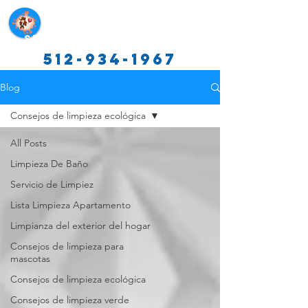
Servicios de limpieza de Texas
512-934-1967
Blog
Consejos de limpieza ecológica
All Posts
Limpieza De Baño
Servicio de Limpiez
Lista Limpieza Apartamento
Limpianza del exterior del hogar
Consejos de limpieza para
mascotas
Consejos de limpieza ecológica
Consejos de limpieza verde