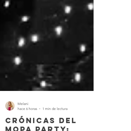
Melani
hace 6 horas
1 min de lectura