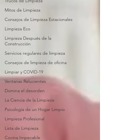
Trucos de Limpieza
Mitos de Limpieza
Consejos de Limpieza Estacionales
Limpieza Eco
Limpieza Después de la
Construcción
Servicios regulares de limpieza
Consejos de limpieza de oficina
Limpiar y COVID-19
Ventanas Relucientes
Domina el desorden
La Ciencia de la Limpieza
Psicología de un Hogar Limpio
Limpieza Profesional
Lista de Limpieza
Cocina Impecable