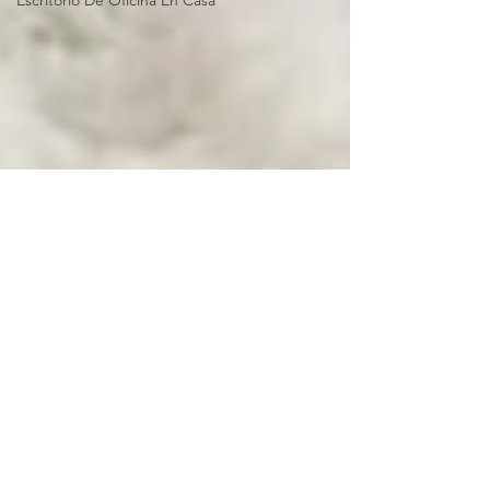
Escritorio De Oficina En Casa