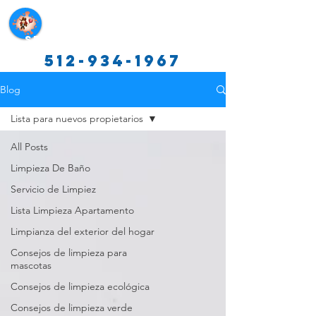
Servicios de limpieza de Texas
512-934-1967
Blog
Lista para nuevos propietarios
All Posts
Limpieza De Baño
Servicio de Limpiez
Lista Limpieza Apartamento
Limpianza del exterior del hogar
Consejos de limpieza para
mascotas
Consejos de limpieza ecológica
Consejos de limpieza verde