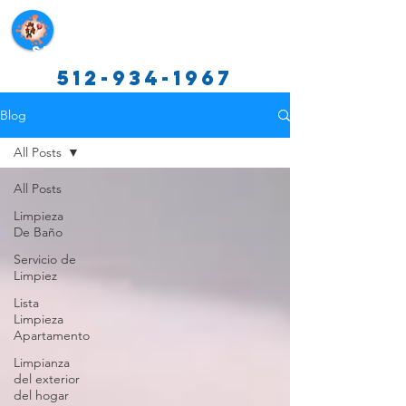
Servicios de limpieza de Texas
512-934-1967
Blog
All Posts
All Posts
Limpieza
De Baño
Servicio de
Limpiez
Lista
Limpieza
Apartamento
Limpianza
del exterior
del hogar