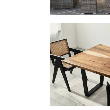
Viviendo en un apartamento
L
Mitos de Limpieza
Consejos d
Servicios regulares de limpieza