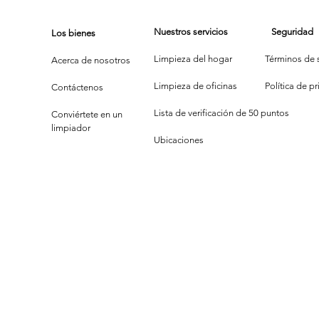
Nuestros servicios
Seguridad
Los bienes
Limpieza del hogar
Términos de s
Acerca de nosotros
Limpieza de oficinas
P
olítica de p
Contáctenos
Lista de verificación de 50 puntos
Conviértete en un
limpiador
Ubicaciones