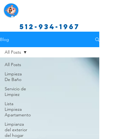
Servicios de limpieza de Texas
512-934-1967
Blog
All Posts
All Posts
Limpieza
De Baño
Servicio de
Limpiez
Lista
Limpieza
Apartamento
Limpianza
del exterior
del hogar