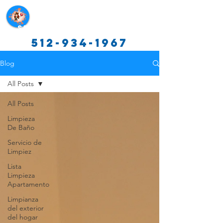
Servicios de limpieza de Texas
512-934-1967
Blog
All Posts
All Posts
Limpieza
De Baño
Servicio de
Limpiez
Lista
Limpieza
Apartamento
Limpianza
del exterior
del hogar