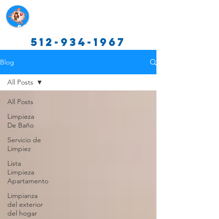
Servicios de limpieza de Texas
512-934-1967
Blog
All Posts
All Posts
Limpieza
De Baño
Servicio de
Limpiez
Lista
Limpieza
Apartamento
Limpianza
del exterior
del hogar