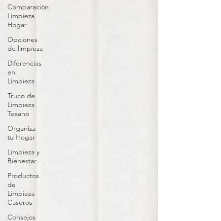
Comparación
Limpieza
Hogar
Opciones
de limpieza
Diferencias
en
Limpieza
Truco de
Limpieza
Texano
Organiza
tu Hogar
Limpieza y
Bienestar
Productos
de
Limpieza
Caseros
Consejos