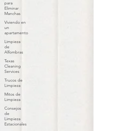
para
Eliminar
Manchas
Viviendo en
un
apartamento
Limpieza
de
Alfombras
Texas
Cleaning
Services
Trucos de
Limpieza
Mitos de
Limpieza
Consejos
de
Limpieza
Estacionales