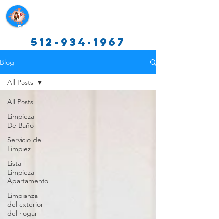
Servicios de limpieza de Texas
512-934-1967
Blog
All Posts
All Posts
Limpieza
De Baño
Servicio de
Limpiez
Lista
Limpieza
Apartamento
Limpianza
del exterior
del hogar