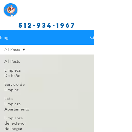
Servicios de limpieza de Texas
512-934-1967
Blog
All Posts
All Posts
Limpieza
De Baño
Servicio de
Limpiez
Lista
Limpieza
Apartamento
Limpianza
del exterior
del hogar