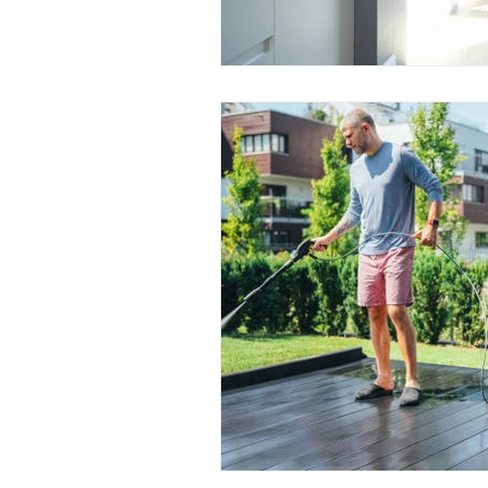
Viviendo en un apartamento
L
Mitos de Limpieza
Consejos d
Servicios regulares de limpieza