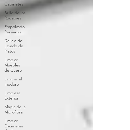
Gabinetes
Brillo de los
Rodapiés
Empolvado
Persianas
Delicia del
Lavado de
Platos
Limpiar
Muebles
de Cuero
Limpiar el
Inodoro
Limpieza
Exterior
Magia de la
Microfibra
Limpiar
Encimeras