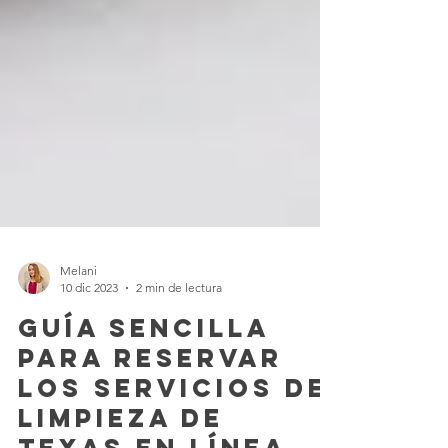
Melani
10 dic 2023
2 min de lectura
Guía Sencilla
para Reservar