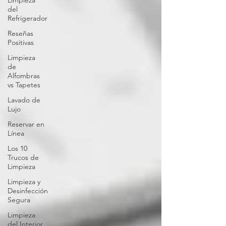
Limpieza
del
Refrigerador
Reseñas
Positivas
Limpieza
de
Alfombras
vs Tapetes
Lavado de
Lujo
Reservar en
Línea
Los 10
Trucos de
Limpieza
Limpieza y
Desinfección
Segura
Limpieza
del Interior