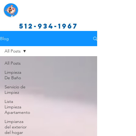
Servicios de limpieza de Texas
512-934-1967
Blog
All Posts
All Posts
Limpieza
De Baño
Servicio de
Limpiez
Lista
Limpieza
Apartamento
Limpianza
del exterior
del hogar