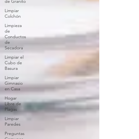
de Granito
Limpiar
Colchón
Limpieza
de
Conductos
de
Secadora
Limpiar el
Cubo de
Basura
Limpiar
Gimnasio
en Casa
Hogar
Libre de
Plagas
Limpiar
Paredes
Preguntas