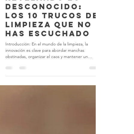
Melani
11 dic 2023
2 min de lectura
Revelando lo
Desconocido:
Los 10 Trucos de
Limpieza que No
Has Escuchado
Introducción: En el mundo de la limpieza, la
innovación es clave para abordar manchas
obstinadas, organizar el caos y mantener un
hogar...