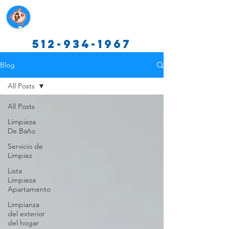
Servicios de limpieza de Texas
512-934-1967
Blog
All Posts
All Posts
Limpieza
De Baño
Servicio de
Limpiez
Lista
Limpieza
Apartamento
Limpianza
del exterior
del hogar