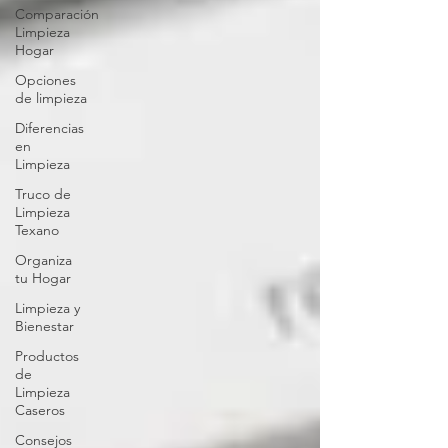
Comparación
Limpieza
Hogar
Opciones
de limpieza
Diferencias
en
Limpieza
Truco de
Limpieza
Texano
Organiza
tu Hogar
Limpieza y
Bienestar
Productos
de
Limpieza
Caseros
Consejos