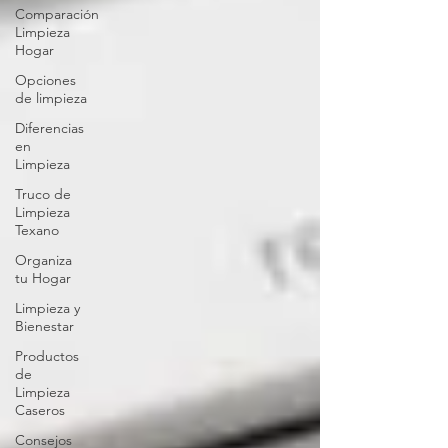
Comparación
Limpieza
Hogar
Opciones
de limpieza
Diferencias
en
Limpieza
Truco de
Limpieza
Texano
Organiza
tu Hogar
Limpieza y
Bienestar
Productos
de
Limpieza
Caseros
Consejos