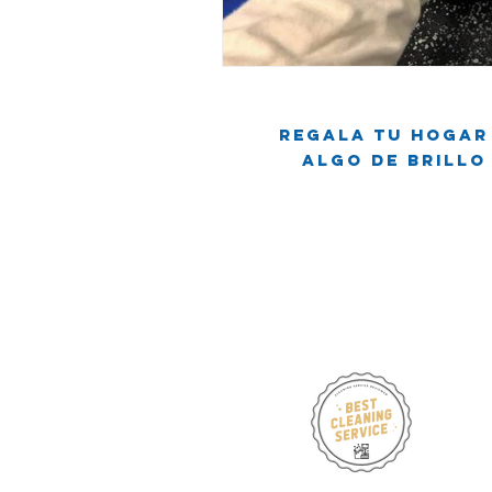
Viviendo en un apartamento
L
Regala tu hogar
Mitos de Limpieza
Consejos d
Algo de brillo
Servicios regulares de limpieza