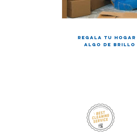
Viviendo en un apartamento
L
Regala tu hogar
Mitos de Limpieza
Consejos d
Algo de brillo
Servicios regulares de limpieza