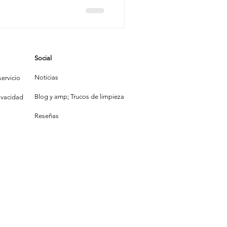
eneficios
onales
Social
Noticias
ervicio
Blog y amp; Trucos de limpieza
rivacidad
Reseñas