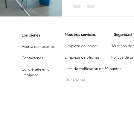
casa - B
de
Profesi
Nuestros servicios
Seguridad
Los bienes
Limpieza del hogar
Términos de s
Acerca de nosotros
Limpieza de oficinas
P
olítica de p
Contáctenos
Lista de verificación de 50 puntos
Conviértete en un
limpiador
Ubicaciones