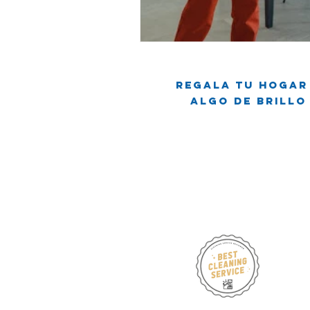
Viviendo en un apartamento
L
Regala tu hogar
Mitos de Limpieza
Consejos d
Algo de brillo
Servicios regulares de limpieza