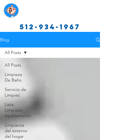
Servicios de limpieza de Texas
512-934-1967
Blog
All Posts
All Posts
Limpieza
De Baño
Servicio de
Limpiez
Lista
Limpieza
Apartamento
Limpianza
del exterior
del hogar