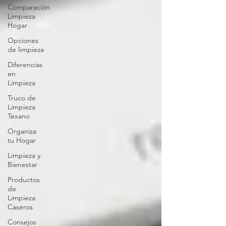
Comparación
Limpieza
Hogar
Opciones
de limpieza
Diferencias
en
Limpieza
Truco de
Limpieza
Texano
Organiza
tu Hogar
Limpieza y
Bienestar
Productos
de
Limpieza
Caseros
Consejos