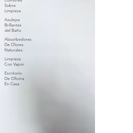
Comunes
Sobre
Limpieza
Azulejos
Brillantes
del Baño
Absorbedores
De Olores
Naturales:
Limpieza
Con Vapor
Escritorio
De Oficina
En Casa