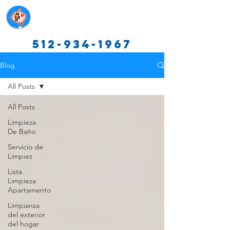
Servicios de limpieza de Texas
512-934-1967
Blog
All Posts
All Posts
Limpieza
De Baño
Servicio de
Limpiez
Lista
Limpieza
Apartamento
Limpianza
del exterior
del hogar