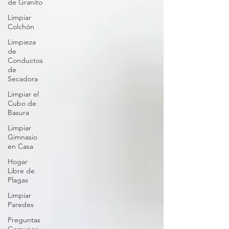
de Granito
Limpiar
Colchón
Limpieza
de
Conductos
de
Secadora
Limpiar el
Cubo de
Basura
Limpiar
Gimnasio
en Casa
Hogar
Libre de
Plagas
Limpiar
Paredes
Preguntas