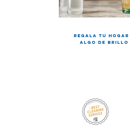
Viviendo en un apartamento
L
Regala tu hogar
Mitos de Limpieza
Consejos d
Algo de brillo
Servicios regulares de limpieza