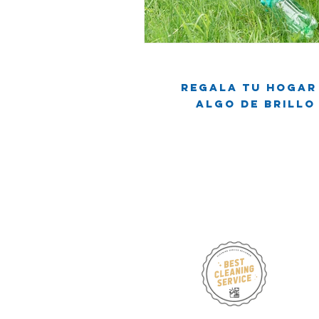
Viviendo en un apartamento
L
Regala tu hogar
Mitos de Limpieza
Consejos d
Algo de brillo
Servicios regulares de limpieza