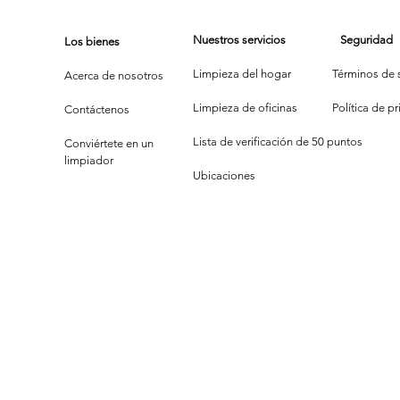
Nuestros servicios
Seguridad
Los bienes
Limpieza del hogar
Términos de s
Acerca de nosotros
Limpieza de oficinas
P
olítica de p
Contáctenos
Lista de verificación de 50 puntos
Conviértete en un
limpiador
Ubicaciones