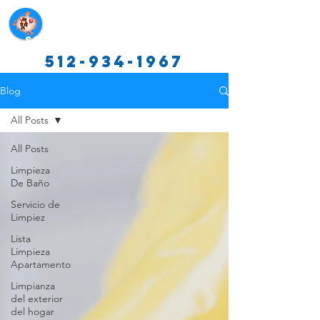
Servicios de limpieza de Texas
512-934-1967
Blog
All Posts
All Posts
Limpieza
De Baño
Servicio de
Limpiez
Lista
Limpieza
Apartamento
Limpianza
del exterior
del hogar