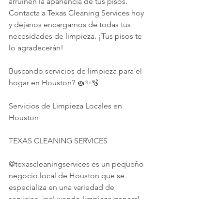
arruinen la apariencia de tus pisos. 
Contacta a Texas Cleaning Services hoy 
y déjanos encargarnos de todas tus 
necesidades de limpieza. ¡Tus pisos te 
lo agradecerán!
Buscando servicios de limpieza para el 
hogar en Houston? 🧽✨🫧
Servicios de Limpieza Locales en 
Houston
TEXAS CLEANING SERVICES
@texascleaningservices es un pequeño 
negocio local de Houston que se 
especializa en una variedad de 
servicios, incluyendo limpieza general, 
profunda, mudanzas, oficinas y 