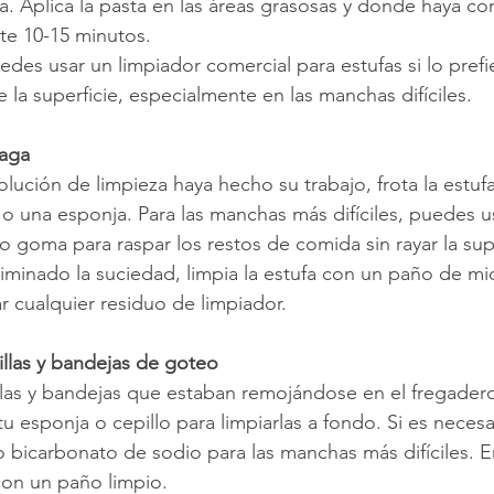
a. Aplica la pasta en las áreas grasosas y donde haya c
te 10-15 minutos.
des usar un limpiador comercial para estufas si lo prefi
la superficie, especialmente en las manchas difíciles.
uaga
lución de limpieza haya hecho su trabajo, frota la estu
 o una esponja. Para las manchas más difíciles, puedes u
o goma para raspar los restos de comida sin rayar la supe
iminado la suciedad, limpia la estufa con un paño de mic
 cualquier residuo de limpiador.
jillas y bandejas de goteo
llas y bandejas que estaban remojándose en el fregader
tu esponja o cepillo para limpiarlas a fondo. Si es necesa
bicarbonato de sodio para las manchas más difíciles. E
 con un paño limpio.