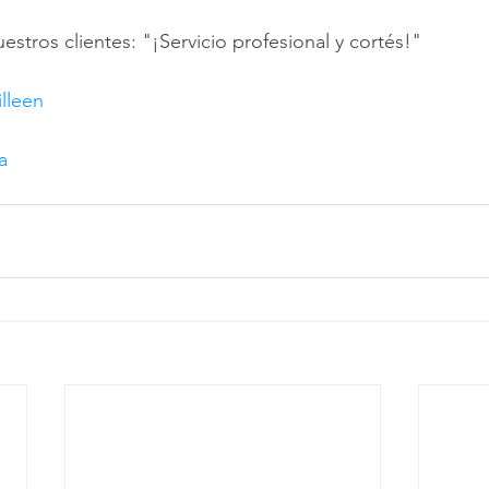
stros clientes: "¡Servicio profesional y cortés!"
illeen
a