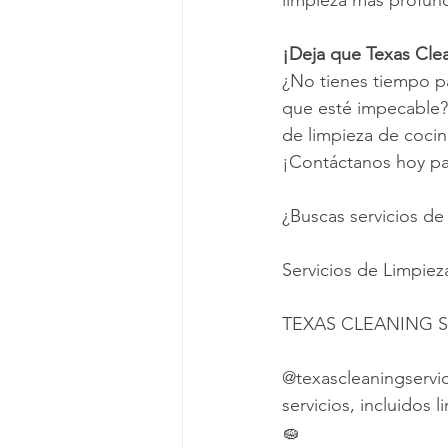
limpieza más profun
¡Deja que Texas Clea
¿No tienes tiempo pa
que esté impecable? 
de limpieza de cocina
¡Contáctanos hoy par
¿Buscas servicios de
Servicios de Limpiez
TEXAS CLEANING S
@texascleaningservic
servicios, incluidos 
🧽