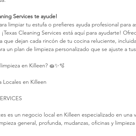
da.
ning Services te ayude!
ra limpiar tu estufa o prefieres ayuda profesional para 
¡Texas Cleaning Services está aquí para ayudarte! Ofre
 que dejan cada rincón de tu cocina reluciente, incluida 
a un plan de limpieza personalizado que se ajuste a tu
 limpieza en Killeen? 🧽✨🫧
a Locales en Killeen
ERVICES
es es un negocio local en Killeen especializado en una 
limpieza general, profunda, mudanzas, oficinas y limpieza