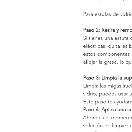
Para estufas de vidr
Paso 2: Retira y rem
Si tienes una estufa d
eléctricas, quita las
estos componentes se
aflojar la grasa, lo 
Paso 3: Limpia la sup
Limpia las migas sue
vidrio, puedes usar 
Este paso te ayudará
Paso 4: Aplica una s
Ahora es el momento d
solución de limpieza