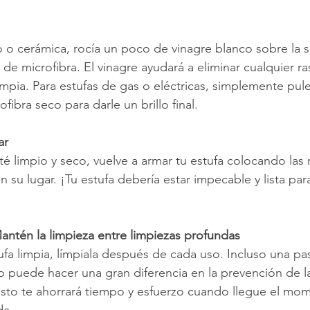
o o cerámica, rocía un poco de vinagre blanco sobre la su
de microfibra. El vinagre ayudará a eliminar cualquier ra
 limpia. Para estufas de gas o eléctricas, simplemente pule
ibra seco para darle un brillo final.
ar
 limpio y seco, vuelve a armar tu estufa colocando las re
 su lugar. ¡Tu estufa debería estar impecable y lista par
antén la limpieza entre limpiezas profundas
ufa limpia, límpiala después de cada uso. Incluso una pa
puede hacer una gran diferencia en la prevención de l
Esto te ahorrará tiempo y esfuerzo cuando llegue el mo