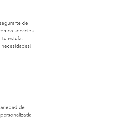
asegurarte de 
cemos servicios 
tu estufa. 
s necesidades!
variedad de 
 personalizada 