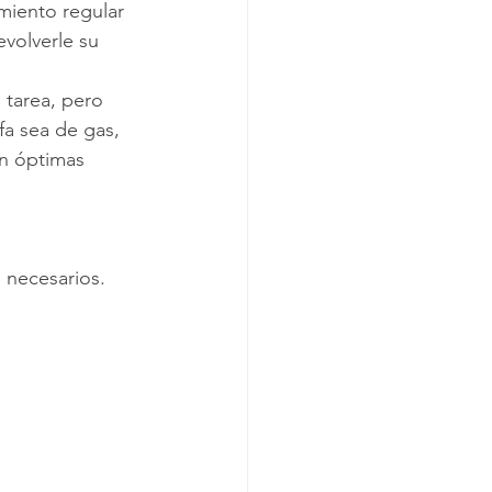
miento regular 
volverle su 
 tarea, pero 
fa sea de gas, 
en óptimas 
 necesarios. 