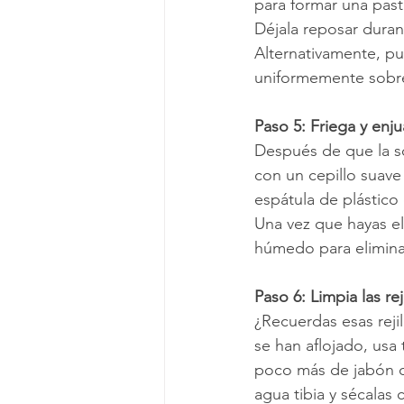
para formar una past
Déjala reposar duran
Alternativamente, pue
uniformemente sobre 
Paso 5: Friega y enj
Después de que la so
con un cepillo suave
espátula de plástico 
Una vez que hayas el
húmedo para eliminar
Paso 6: Limpia las re
¿Recuerdas esas reji
se han aflojado, usa 
poco más de jabón o 
agua tibia y sécalas