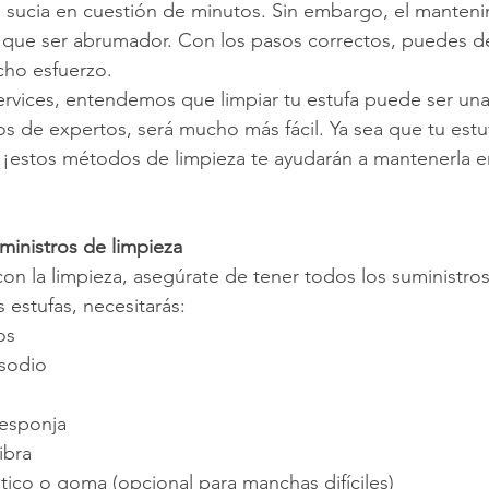
 sucia en cuestión de minutos. Sin embargo, el manteni
e que ser abrumador. Con los pasos correctos, puedes de
ucho esfuerzo.
rvices, entendemos que limpiar tu estufa puede ser una
s de expertos, será mucho más fácil. Ya sea que tu estu
o, ¡estos métodos de limpieza te ayudarán a mantenerla 
ministros de limpieza
n la limpieza, asegúrate de tener todos los suministros
s estufas, necesitarás:
os
sodio
 esponja
ibra
tico o goma (opcional para manchas difíciles)