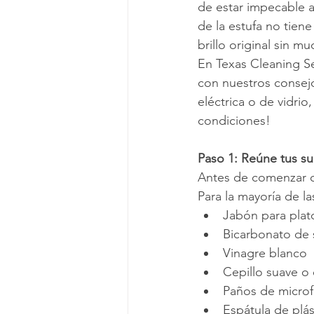
de estar impecable a
de la estufa no tien
brillo original sin m
En Texas Cleaning Se
con nuestros consejo
eléctrica o de vidri
condiciones!
Paso 1: Reúne tus su
Antes de comenzar co
Para la mayoría de la
Jabón para plat
Bicarbonato de 
Vinagre blanco
Cepillo suave o
Paños de microf
Espátula de plás