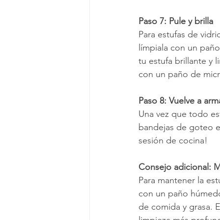
Paso 7: Pule y brilla
Para estufas de vidri
límpiala con un paño 
tu estufa brillante y
con un paño de microf
Paso 8: Vuelve a arm
Una vez que todo esté
bandejas de goteo en
sesión de cocina!
Consejo adicional: M
Para mantener la est
con un paño húmedo 
de comida y grasa. 