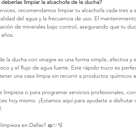
deberías limpiar la alcachofa de la ducha?
rvices, recomendamos limpiar tu alcachofa cada tres a s
lidad del agua y la frecuencia de uso. El mantenimiento
ación de minerales bajo control, asegurando que tu duc
 años.
 de la ducha con vinagre es una forma simple, efectiva y 
sco y el flujo de agua fuerte. Este rápido truco es perfe
ner una casa limpia sin recurrir a productos químicos a
 limpieza o para programar servicios profesionales, con
ces hoy mismo. ¡Estamos aquí para ayudarte a disfrutar 
!
 limpieza en Dallas? 🧽✨🫧