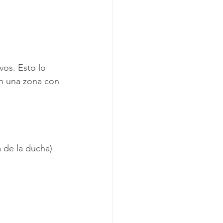
vos. Esto lo 
en una zona con 
a de la ducha)