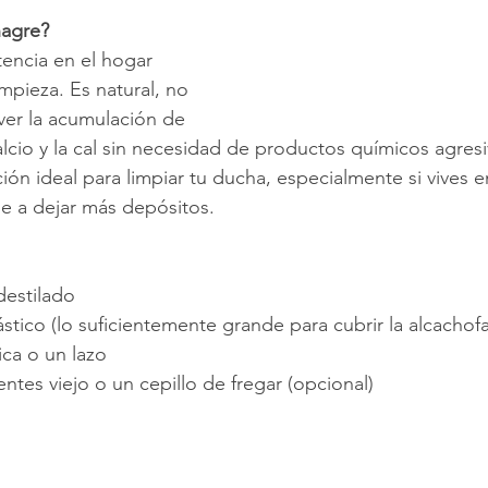
nagre?
tencia en el hogar 
mpieza. Es natural, no 
ver la acumulación de 
lcio y la cal sin necesidad de productos químicos agresi
ión ideal para limpiar tu ducha, especialmente si vives 
e a dejar más depósitos.
destilado
stico (lo suficientemente grande para cubrir la alcachof
ica o un lazo
entes viejo o un cepillo de fregar (opcional)