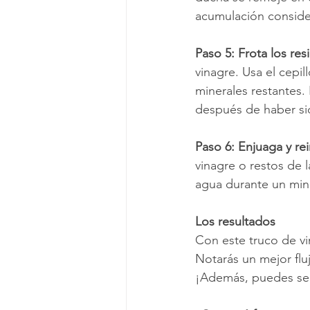
acumulación conside
Paso 5: Frota los res
vinagre. Usa el cepil
minerales restantes.
después de haber sid
Paso 6: Enjuaga y rei
vinagre o restos de la
agua durante un minu
Los resultados
Con este truco de v
Notarás un mejor flu
¡Además, puedes sen