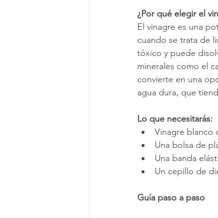
¿Por qué elegir el vi
El vinagre es una po
cuando se trata de li
tóxico y puede disol
minerales como el ca
convierte en una opc
agua dura, que tiend
Lo que necesitarás:
Vinagre blanco 
Una bolsa de plá
Una banda elást
Un cepillo de di
Guía paso a paso