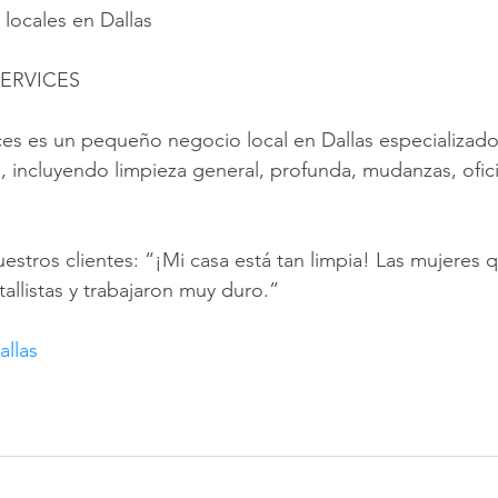
 locales en Dallas
ERVICES
es es un pequeño negocio local en Dallas especializado
s, incluyendo limpieza general, profunda, mudanzas, ofici
stros clientes: “¡Mi casa está tan limpia! Las mujeres q
allistas y trabajaron muy duro.”
allas