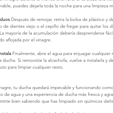
rable, puedes dejarla toda la noche para una limpieza 
iduos 
Después de remojar, retira la bolsa de plástico y d
lo de dientes viejo o el cepillo de fregar para quitar los 
 La mayoría de la acumulación debería desprenderse fác
o aflojada por el vinagre.
nstala 
Finalmente, abre el agua para enjuagar cualquier 
 ducha. Si removiste la alcachofa, vuelve a instalarla y de
to para limpiar cualquier resto.
inagre, tu ducha quedará impecable y funcionando como
jo de agua y una experiencia de ducha más fresca y agra
tirte bien sabiendo que has limpiado sin químicos dañi