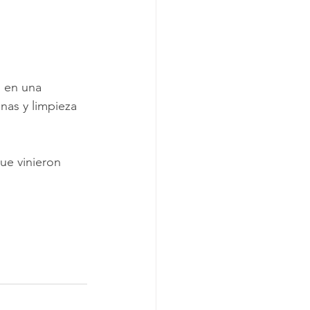
 en una 
nas y limpieza 
ue vinieron 