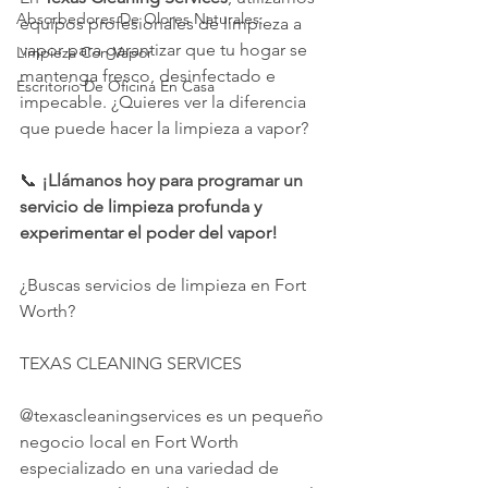
Absorbedores De Olores Naturales:
equipos profesionales de limpieza a 
vapor para garantizar que tu hogar se 
Limpieza Con Vapor
mantenga fresco, desinfectado e 
Escritorio De Oficina En Casa
impecable. ¿Quieres ver la diferencia 
que puede hacer la limpieza a vapor?
📞 
¡Llámanos hoy para programar un 
servicio de limpieza profunda y 
experimentar el poder del vapor!
¿Buscas servicios de limpieza en Fort 
Worth?
TEXAS CLEANING SERVICES
@texascleaningservices es un pequeño 
negocio local en Fort Worth 
especializado en una variedad de 