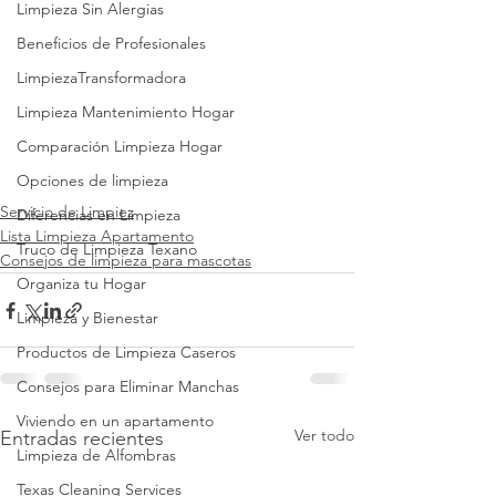
Limpieza Sin Alergias
Beneficios de Profesionales
LimpiezaTransformadora
Limpieza Mantenimiento Hogar
Comparación Limpieza Hogar
Opciones de limpieza
Servicio de Limpiez
Diferencias en Limpieza
Lista Limpieza Apartamento
Truco de Limpieza Texano
Consejos de limpieza para mascotas
Organiza tu Hogar
Limpieza y Bienestar
Productos de Limpieza Caseros
Consejos para Eliminar Manchas
Viviendo en un apartamento
Ver todo
Entradas recientes
Limpieza de Alfombras
Texas Cleaning Services