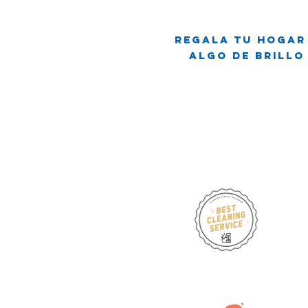
Escoba,
Grandes
Regala tu hogar
Sueños:
Algo de brillo
Crónicas de
Limpieza
Familiar