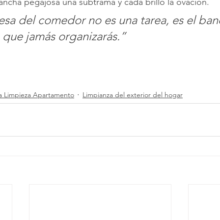
ancha pegajosa una subtrama y cada brillo la ovación.
esa del comedor no es una tarea, es el ban
 que jamás organizarás.”
ta Limpieza Apartamento
Limpianza del exterior del hogar