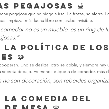
s Pegajosas 🍯
ha pegajosa que se niega a irse. La frotas, se aferra. La
nos limpieza, más lucha libre con jarabe invisible.
comedor no es un mueble, es un ring de l
josas.”
 La Política de los
es 🧩
ooperan. Uno se desliza, otro se dobla, y siempre hay 
secreta debajo. Es menos etiqueta de comedor, más de
 no son decoración, son rebeldes organiz
: La Comedia del 
 de Mesa 🌸