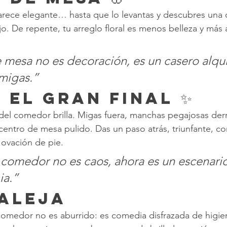
arece elegante… hasta que lo levantas y descubres una 
o. De repente, tu arreglo floral es menos belleza y más 
 mesa no es decoración, es un casero alqu
 migas.”
 El Gran Final ✨
del comedor brilla. Migas fuera, manchas pegajosas der
centro de mesa pulido. Das un paso atrás, triunfante, c
 ovación de pie.
comedor no es caos, ahora es un escenari
ia.”
aleja
 comedor no es aburrido: es comedia disfrazada de higi