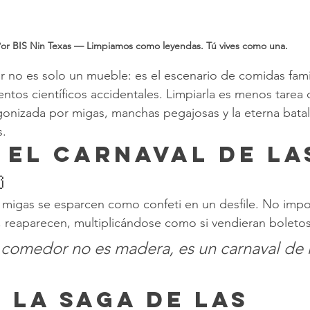
or BIS Nin Texas — Limpiamos como leyendas. Tú vives como una.
no es solo un mueble: es el escenario de comidas famil
ntos científicos accidentales. Limpiarla es menos tarea 
nizada por migas, manchas pegajosas y la eterna batall
s.
: El Carnaval de la

s migas se esparcen como confeti en un desfile. No impo
, reaparecen, multiplicándose como si vendieran boletos
comedor no es madera, es un carnaval de 
 La Saga de las 