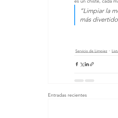
es un chiste, cada m
“Limpiar la m
más divertido
Servicio de Limpiez
Lis
Entradas recientes